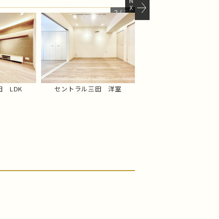
セントラル三田 LDK
2
/
24
 LDK
セントラル三田 洋室
セントラル三田 洋