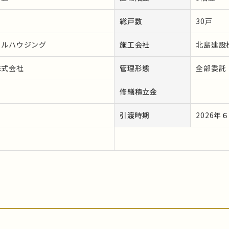
総戸数
30戸
ラルハウジング
施工会社
北島建設
株式会社
管理形態
全部委託
修繕積立金
引渡時期
2026年