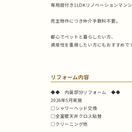
専用庭付き1LDKリノベーションマン
売主物件につき仲介手数料不要。
都心でペットと暮らしたい方、
資産性を重視したい方にもおすすめで
リフォーム内容
◆◆ 内装部分リフォーム ◆◆
2026年5月実施
□シャワーヘッド交換
□全室壁天井クロス貼替
□クリーニング他