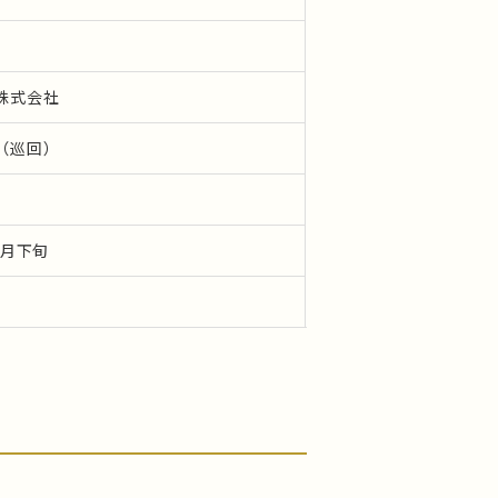
株式会社
（巡回）
６月下旬