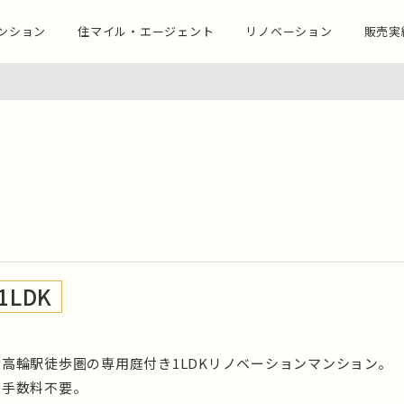
ンション
住マイル・エージェント
リノベーション
販売実
1LDK
高輪駅徒歩圏の専用庭付き1LDKリノベーションマンション。
介手数料不要。