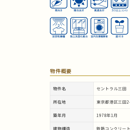
物件概要
物件名
セントラル三田
所在地
東京都港区三田2-2
築年月
1978年1月
建物構造
鉄筋コンクリー