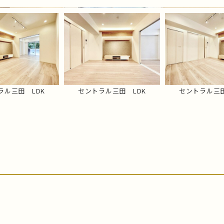
ラル三田 LDK
セントラル三田 LDK
セントラル三田