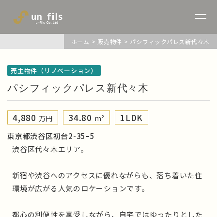
ホーム
>
販売物件
>
パシフィックパレス新代々木
売主物件（リノベーション）
パシフィックパレス新代々木
4,880
34.80
1LDK
万円
m²
東京都渋谷区初台2-35ｰ5
渋谷区代々木エリア。
新宿や渋谷へのアクセスに優れながらも、落ち着いた住
環境が広がる人気のロケーションです。
都心の利便性を享受しながら、自宅ではゆったりとした