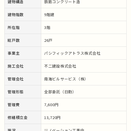
建物構造
鉄筋コンクリート造
建物階数
9階建
所在階
3階
総戸数
26戸
事業主
パシフィックアトラス株式会社
施工会社
不二建設株式会社
管理会社
南海ビルサービス（株）
管理形態
全部委託（日勤）
管理費
7,600円
修繕積立金
13,720円
現況
リノベーション工事中