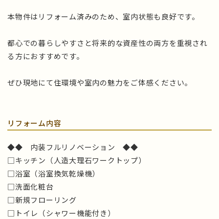
本物件はリフォーム済みのため、室内状態も良好です。
都心での暮らしやすさと将来的な資産性の両方を重視され
る方におすすめです。
ぜひ現地にて住環境や室内の魅力をご体感ください。
リフォーム内容
◆◆ 内装フルリノベーション ◆◆
□キッチン（人造大理石ワークトップ）
□浴室（浴室換気乾燥機）
□洗面化粧台
□新規フローリング
□トイレ（シャワー機能付き）