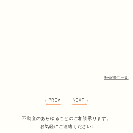
販売物件一覧
←PREV
NEXT→
不動産のあらゆることのご相談承ります。
お気軽にご連絡ください!