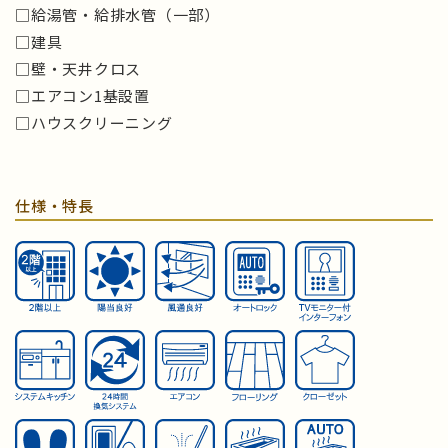
□給湯管・給排水管（一部）
□建具
□壁・天井クロス
□エアコン1基設置
□ハウスクリーニング
仕様・特長