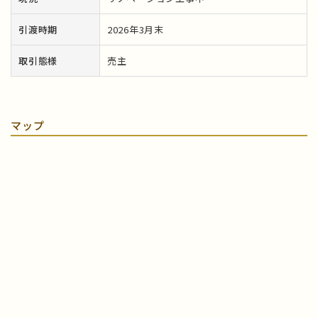
引渡時期
2026年3月末
取引態様
売主
マップ