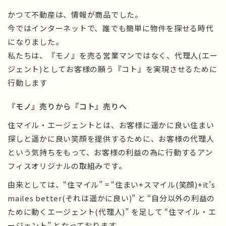
かつて不動産は、情報が商品でした。
今ではインターネットで、誰でも簡単に物件を探せる時代
になりました。
私たちは、『モノ』を売る営業マンではなく、代理人(エー
ジェント)としてお客様の願う『コト』を実現させるために
行動します
『モノ』売りから『コト』売りへ
住マイル・エージェントとは、お客様に遥かに良い住まい
探しと遥かに良い笑顔を提供するために、お客様の代理人
という気持ちをもって、お客様の利益の為に行動するアン
フィスオリジナルの取組みです。
由来としては、“住マイル” = “住まい+スマイル(笑顔)+it’s
mailes better(それは遥かに良い)” と “自分以外の利益の
ために動くエージェント(代理人)” を足して “住マイル・エ
ージェント” となっております。