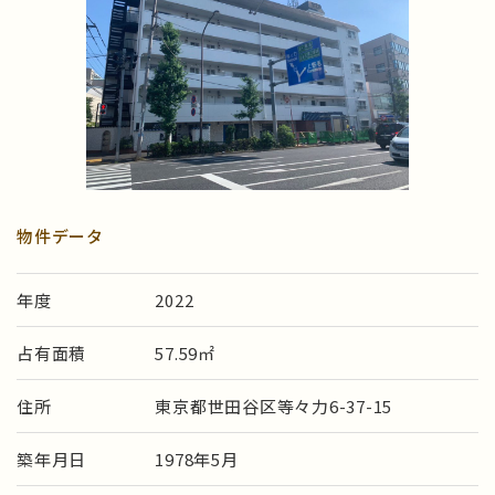
物件データ
年度
2022
占有面積
57.59㎡
住所
東京都世田谷区等々力6-37-15
築年月日
1978年5月