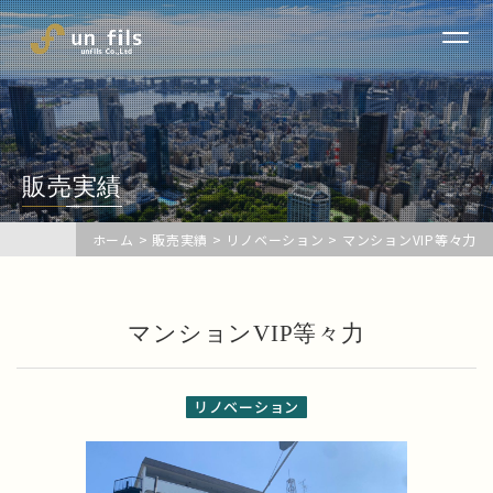
販売実績
ホーム
>
販売実績
>
リノベーション
>
マンションVIP等々力
マンションVIP等々力
リノベーション