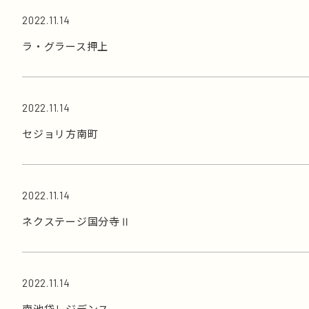
2022.11.14
ラ・グラース押上
2022.11.14
セジョリ方南町
2022.11.14
ネクステージ国分寺Ⅱ
2022.11.14
南池袋レジデンス