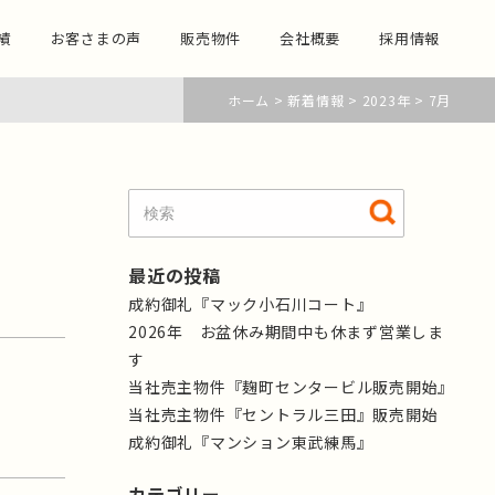
績
お客さまの声
販売物件
会社概要
採用情報
ホーム
>
新着情報
>
2023年
>
7月
最近の投稿
成約御礼『マック小石川コート』
2026年 お盆休み期間中も休まず営業しま
す
当社売主物件『麹町センタービル販売開始』
当社売主物件『セントラル三田』販売開始
成約御礼『マンション東武練馬』
カテゴリー