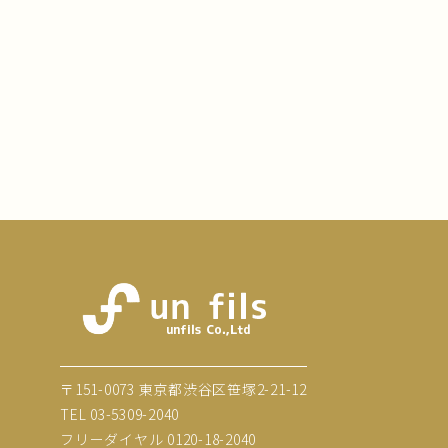
〒151-0073 東京都渋谷区笹塚2-21-12
TEL
03-5309-2040
フリーダイヤル
0120-18-2040